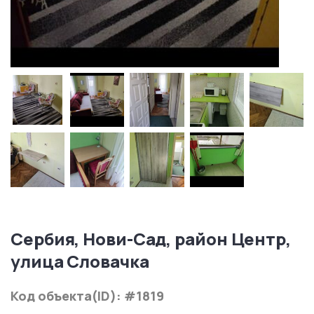
Сербия, Нови-Сад, район Центр,
улица Словачка
Код объекта(ID): #1819