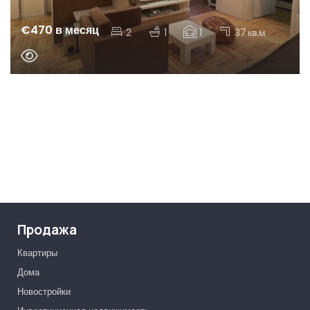
€470 в месяц
2
1
1
37
кв.м
Продажа
Квартиры
Дома
Новостройки