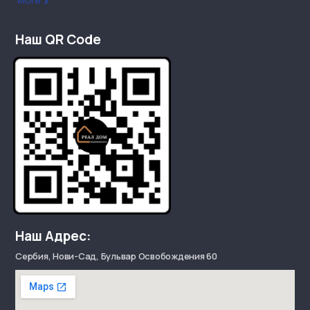
More
Наш QR Code
Наш Адрес:
Сербия, Нови-Сад, Бульвар Освобождения 60