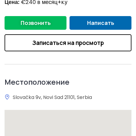
Цена:
€240
в месяц+к.у
Позвонить
Написать
Записаться на просмотр
Местоположение
Slovačka 9v, Novi Sad 21101, Serbia