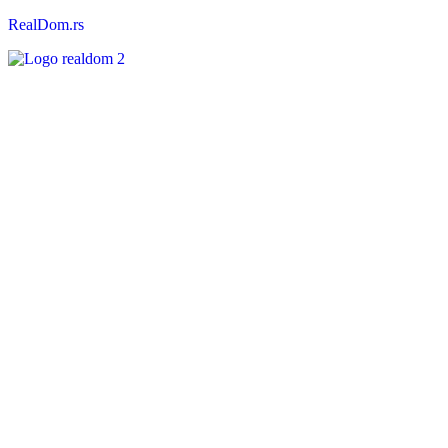
RealDom.rs