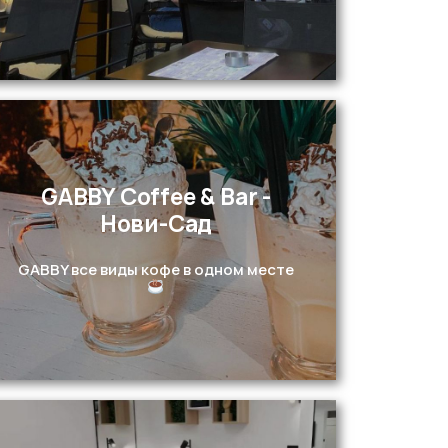
GABBY Coffee & Bar -
Нови-Сад
Перейти
GABBY все виды кофе в одном месте