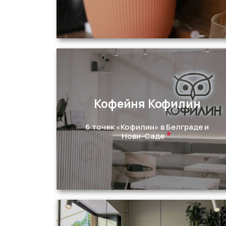
Кофейня Кофилин
Перейти
6 точек «Кофилин» в Белграде и
Нови-Саде