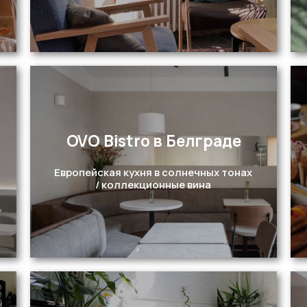
OVO Bistro в Белграде
Перейти
Европейская кухня в солнечных тонах
/ коллекционные вина