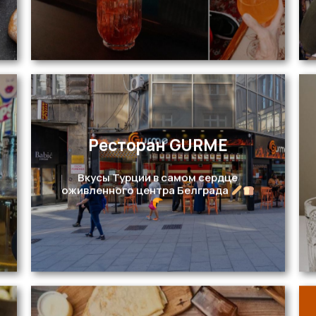
Ресторан GURME
Перейти
Вкусы Турции в самом сердце
оживленного центра Белграда