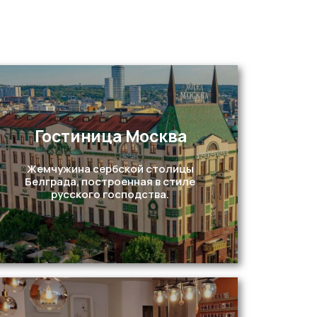
Гостиница Москва
Жемчужина сербской столицы
Белграда, построенная в стиле
русского господства.