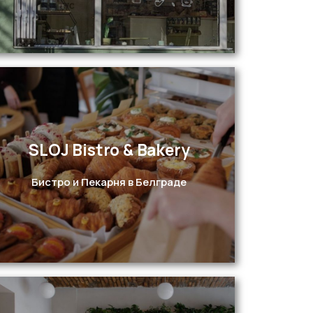
SLOJ Bistro & Bakery
Перейти
Бистро и Пекарня в Белграде