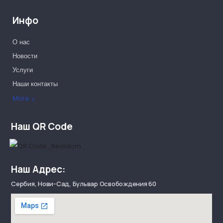
Инфо
О нас
Новости
Услуги
Наши контакты
Наши партнеры
More
Наш QR Code
Наш Адрес:
Сербия, Нови-Сад, Бульвар Освобождения 60