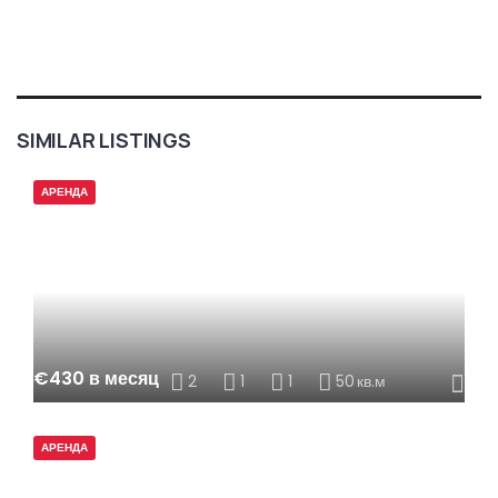
SIMILAR LISTINGS
АРЕНДА
€430 в месяц
2
1
1
50
кв.м
АРЕНДА