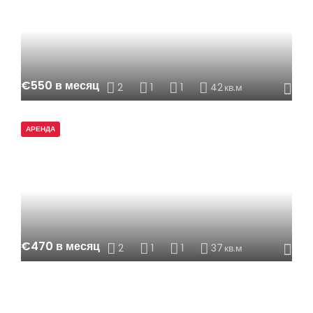
€550 в месяц
2
1
1
42
кв.м
АРЕНДА
€470 в месяц
2
1
1
37
кв.м