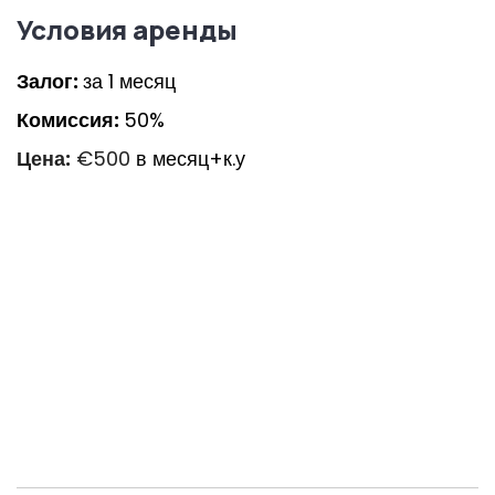
Условия аренды
Залог:
за 1 месяц
Комиссия:
50%
Цена:
€500
в месяц+к.у