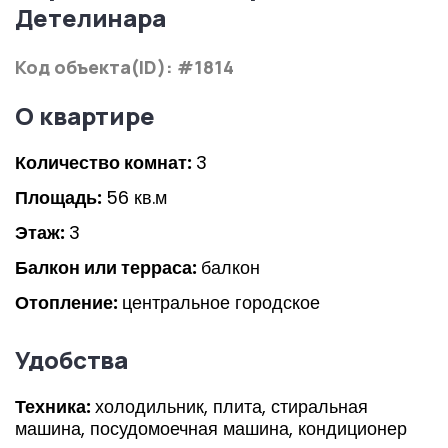
Детелинара
Код объекта(ID): #1814
О квартире
Количество комнат:
3
Площадь:
56 кв.м
Этаж:
3
Балкон или терраса:
балкон
Отопление:
центральное городское
Удобства
Техника:
холодильник, плита, стиральная
машина, посудомоечная машина, кондиционер