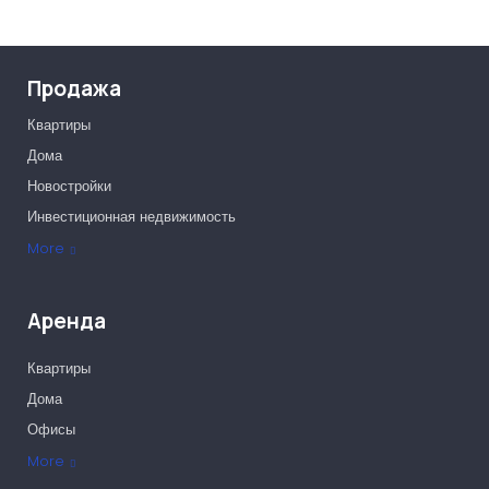
Продажа
Квартиры
Дома
Новостройки
Инвестиционная недвижимость
Офисы
More
Аренда
Квартиры
Дома
Офисы
More