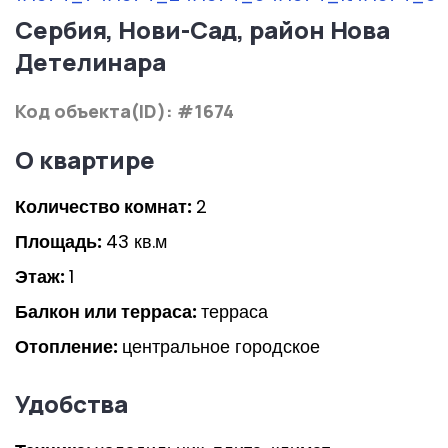
Сербия, Нови-Сад, район Нова
Детелинара
Код объекта(ID): #1674
О квартире
Количество комнат:
2
Площадь:
43 кв.м
Этаж:
1
Балкон или терраса:
терраса
Отопление:
центральное городское
Удобства