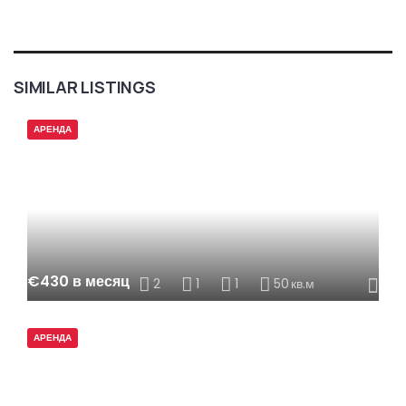
SIMILAR LISTINGS
АРЕНДА
€430 в месяц
2
1
1
50
кв.м
АРЕНДА