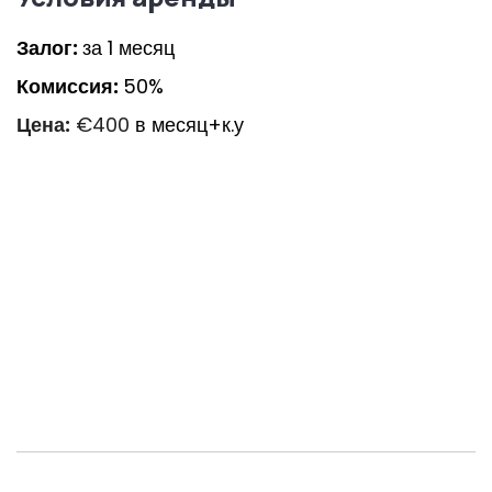
Залог:
за 1 месяц
Комиссия:
50%
Цена:
€400
в месяц+к.у