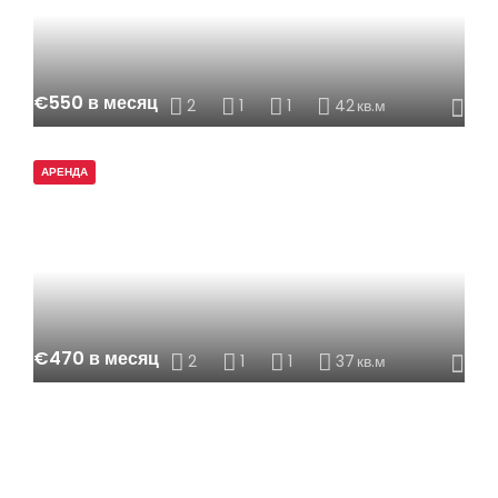
€550 в месяц
2
1
1
42
кв.м
АРЕНДА
€470 в месяц
2
1
1
37
кв.м