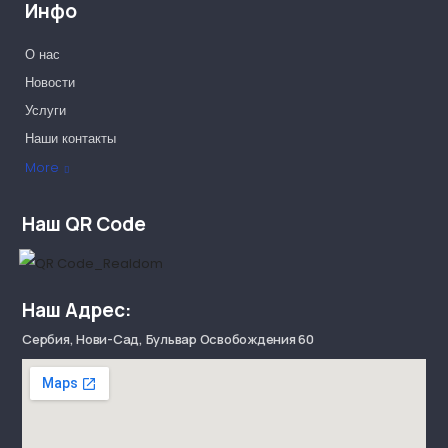
Инфо
О нас
Новости
Услуги
Наши контакты
Наши партнеры
More
Наш QR Code
Наш Адрес:
Сербия, Нови-Сад, Бульвар Освобождения 60