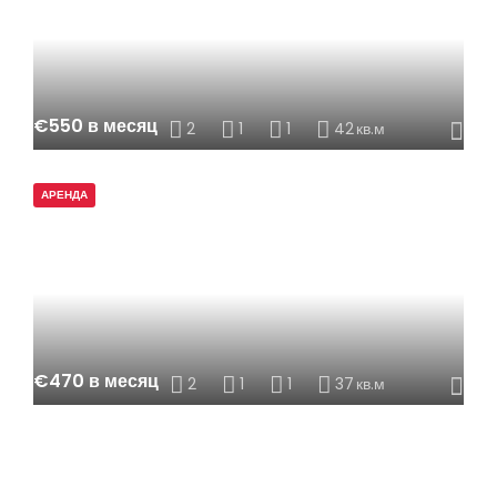
€550 в месяц
2
1
1
42
кв.м
АРЕНДА
€470 в месяц
2
1
1
37
кв.м