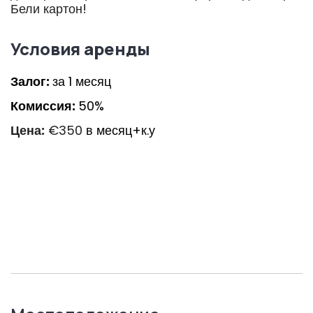
Бели картон!
Условия аренды
Залог:
за 1 месяц
Комиссия:
50%
Цена:
€350
в месяц+к.у