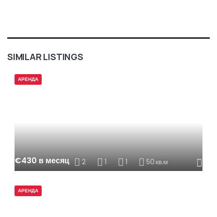
SIMILAR LISTINGS
АРЕНДА
€430 в месяц
2
1
1
50
кв.м
АРЕНДА