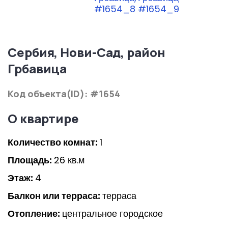
Сербия, Нови-Сад, район
Грбавица
Код объекта(ID): #1654
О квартире
Количество комнат:
1
Площадь:
26 кв.м
Этаж:
4
Балкон или терраса:
терраса
Отопление:
центральное городское