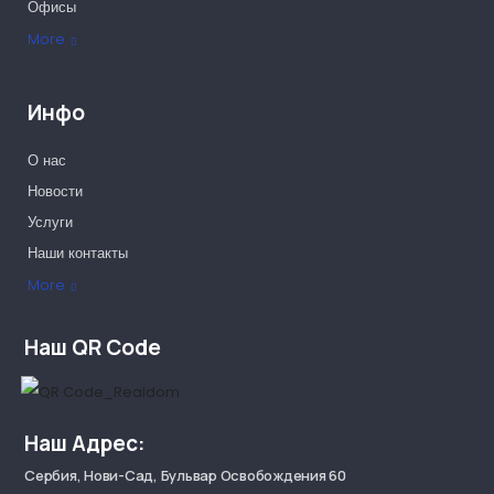
Офисы
More
Инфо
О нас
Новости
Услуги
Наши контакты
Наши партнеры
More
Наш QR Code
Наш Адрес:
Сербия, Нови-Сад, Бульвар Освобождения 60