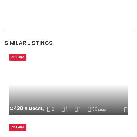
SIMILAR LISTINGS
АРЕНДА
€430 в месяц
2
1
1
50
кв.м
АРЕНДА