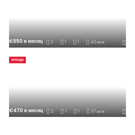
€550 в месяц
2
1
1
42
кв.м
АРЕНДА
€470 в месяц
2
1
1
37
кв.м