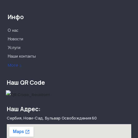
Инфо
О нас
Новости
Услуги
Наши контакты
Наши партнеры
More
Наш QR Code
Наш Адрес:
Сербия, Нови-Сад, Бульвар Освобождения 60