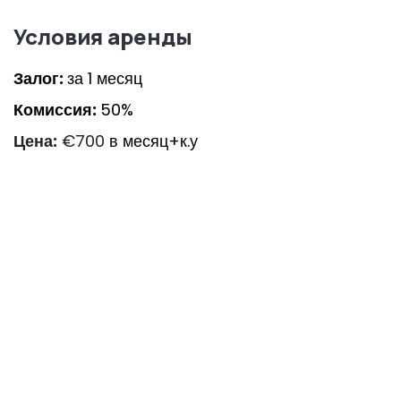
Условия аренды
Залог:
за 1 месяц
Комиссия:
50%
Цена:
€700
в месяц+к.у