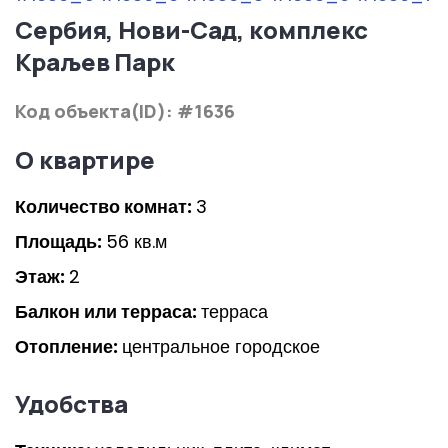
Сербия, Нови-Сад, комплекс
Краљев Парк
Код объекта(ID): #1636
О квартире
Количество комнат:
3
Площадь:
56 кв.м
Этаж:
2
Балкон или терраса:
терраса
Отопление:
центральное городское
Удобства