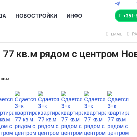
ДА
НОВОСТРОЙКИ
ИНФО
+381-
EMAIL
Р
, 77 кв.м рядом с центром Но
7
кв.м