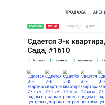
ПРОДАЖА
АРЕН
2 года ago
432
КВАРТИРЫ
АРЕНДА
Сдается 3-к квартира
Сада, #1610
3
комнат
1
ванные
1
парковка
7