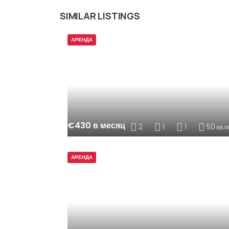
SIMILAR LISTINGS
АРЕНДА
€430 в месяц
2
1
1
50
кв.
АРЕНДА