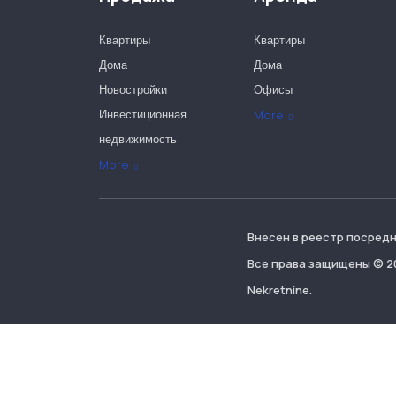
Квартиры
Квартиры
Дома
Дома
Новостройки
Офисы
Инвестиционная
More
недвижимость
Офисы
More
Внесен в реестр посредн
Все права защищены © 20
Nekretnine.