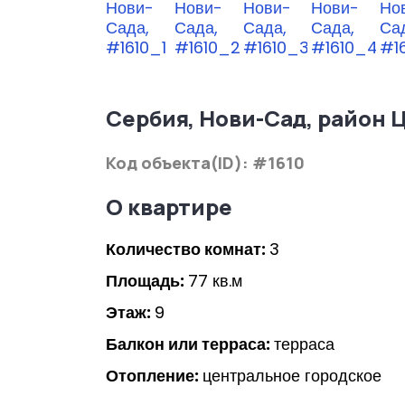
Сербия, Нови-Сад, район 
Код объекта(ID): #1610
О квартире
Количество комнат:
3
Площадь:
77 кв.м
Этаж:
9
Балкон или терраса:
терраса
Отопление:
центральное городское