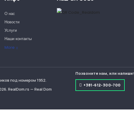
О нас
Новости
Услуги
Наши контакты
Наши партнеры
More
Позвоните нам, или напиши
иков под номером 1952.
+381-612-300-700
26. RealDom.rs — Real Dom