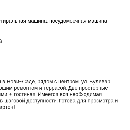
 стиральная машина, посудомоечная машина
В
м в Нови-Саде, рядом с центром, ул. Булевар
ошим ремонтом и террасой. Две просторные
ми + гостиная. Имеется вся необходимая
 в шаговой доступности. Готова для просмотра и
артон!