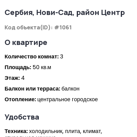
Сербия, Нови-Сад, район Центр
Код объекта(ID): #1061
О квартире
Количество комнат:
3
Площадь:
50 кв.м
Этаж:
4
Балкон или терраса:
балкон
Отопление:
центральное городское
Удобства
Техника:
холодильник, плита, климат,