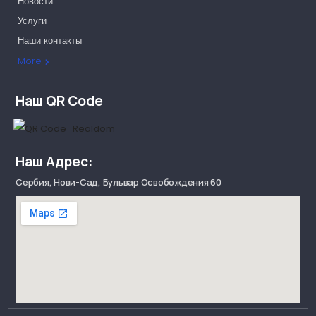
Новости
Услуги
Наши контакты
Наши партнеры
More
Наш QR Code
Наш Адрес:
Сербия, Нови-Сад, Бульвар Освобождения 60