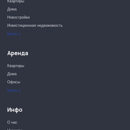
Квартиры
Дома
Новостройки
Инвестиционная недвижимость
Офисы
More
Аренда
Квартиры
Дома
Офисы
More
Инфо
О нас