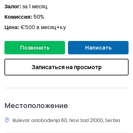
Залог:
за 1 месяц
Комиссия:
50%
Цена:
€500
в месяц+к.у
Позвонить
Написать
Записаться на просмотр
Местоположение
Bulevar oslobođenja 80, Novi Sad 21000, Serbia