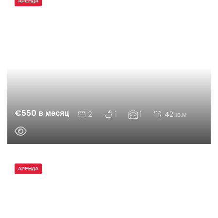
АРЕНДА
€550 в месяц
2
1
1
42
кв.м
АРЕНДА