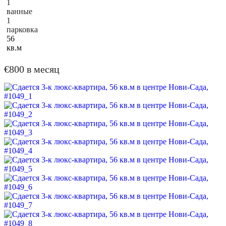
1
ванные
1
парковка
56
кв.м
€800 в месяц