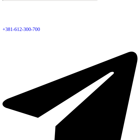
Внесен в реестр посредников под номером 1952.
Все права защищены © 2026. RealDom.rs — Real Dom Nekretnine.
Позвоните нам, или напишите:
+381-612-300-700