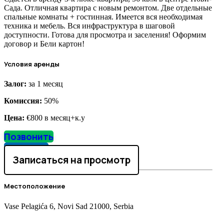
Сада. Отличная квартира с новым ремонтом. Две отдельные
спальные комнаты + гостинная. Имеется вся необходимая
техника и мебель. Вся инфраструктура в шаговой
доступности. Готова для просмотра и заселения! Оформим
договор и Бели картон!
Условия аренды
Залог:
за 1 месяц
Комиссия:
50%
Цена:
€800
в месяц+к.у
Позвонить
Написать
Записаться на просмотр
Местоположение
Vase Pelagića 6, Novi Sad 21000, Serbia