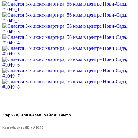
Сербия, Нови-Сад, район Центр
Код объекта(ID): #1049