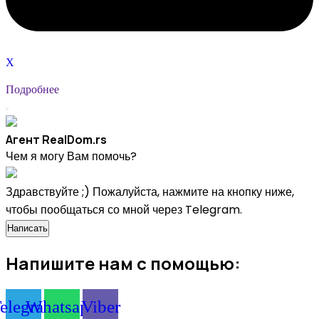
X
Подробнее
Агент RealDom.rs
Чем я могу Вам помочь?
Здравствуйте ;) Пожалуйста, нажмите на кнопку ниже,
чтобы пообщаться со мной через Telegram.
Написать
Напишите нам с помощью:
elegram
Whatsapp
Viber