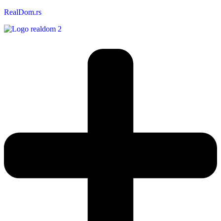
RealDom.rs