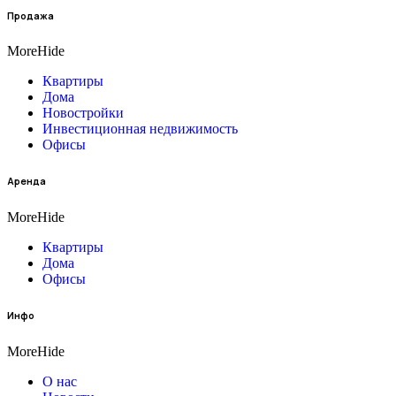
Продажа
More
Hide
Квартиры
Дома
Новостройки
Инвестиционная недвижимость
Офисы
Аренда
More
Hide
Квартиры
Дома
Офисы
Инфо
More
Hide
О нас