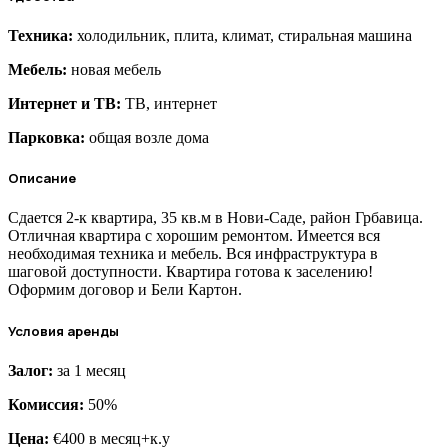
Техника:
холодильник, плита, климат, стиральная машина
Мебель:
новая мебель
Интернет и ТВ:
ТВ, интернет
Парковка:
общая возле дома
Описание
Сдается 2-к квартира, 35 кв.м в Нови-Саде, район Грбавица.
Отличная квартира с хорошим ремонтом. Имеется вся
необходимая техника и мебель. Вся инфраструктура в
шаговой доступности. Квартира готова к заселению!
Оформим договор и Бели Картон.
Условия аренды
Залог:
за 1 месяц
Комиссия:
50%
Цена:
€40
0 в месяц+к.у