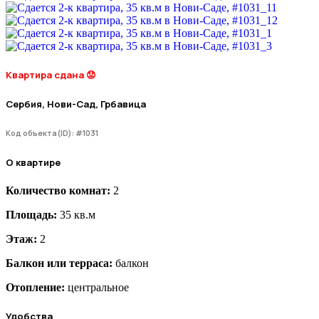
Квартира сдана
😟
Сербия, Нови-Сад, Грбавица
Код объекта(ID): #1031
О квартире
Количество комнат:
2
Площадь:
35 кв.м
Этаж:
2
Балкон или терраса:
балкон
Отопление:
центральное
Удобства