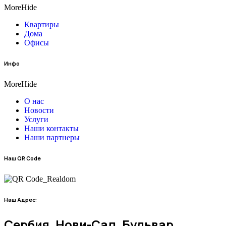
More
Hide
Квартиры
Дома
Офисы
Инфо
More
Hide
О нас
Новости
Услуги
Наши контакты
Наши партнеры
Наш QR Code
Наш Адрес:
Сербия, Нови-Сад, Бульвар