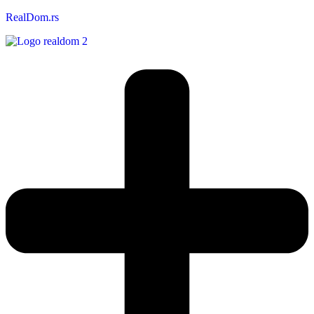
RealDom.rs