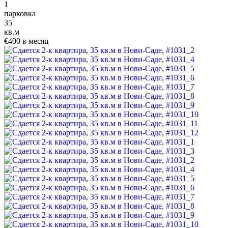
1
парковка
35
кв.м
€400 в месяц