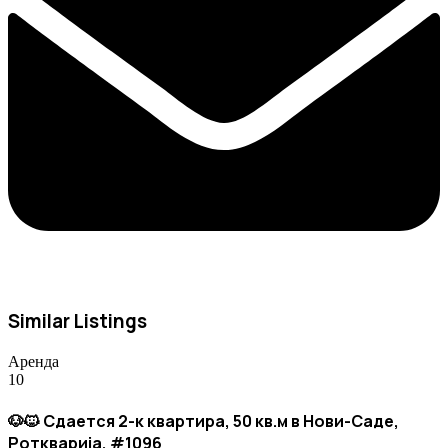
Similar Listings
Аренда
10
🐶🐱 Сдается 2-к квартира, 50 кв.м в Нови-Саде,
Роткварија, #1096