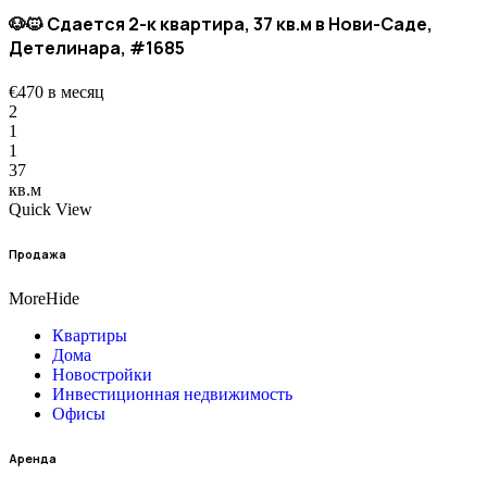
🐶🐱 Сдается 2-к квартира, 37 кв.м в Нови-Саде,
Детелинара, #1685
€470 в месяц
2
1
1
37
кв.м
Quick View
Продажа
More
Hide
Квартиры
Дома
Новостройки
Инвестиционная недвижимость
Офисы
Аренда