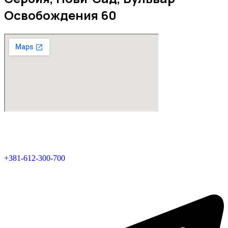
Освобождения 60
Внесен в реестр посредников под номером 1952.
Все права защищены © 2026. RealDom.rs — Real Dom Nekretnine.
Позвоните нам, или напишите:
+381-612-300-700