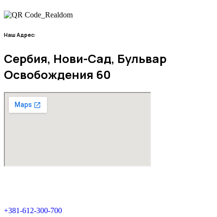
Наш Адрес:
Сербия, Нови-Сад, Бульвар
Освобождения 60
Внесен в реестр посредников под номером 1952.
Все права защищены © 2026. RealDom.rs — Real Dom Nekretnine.
Позвоните нам, или напишите:
+381-612-300-700