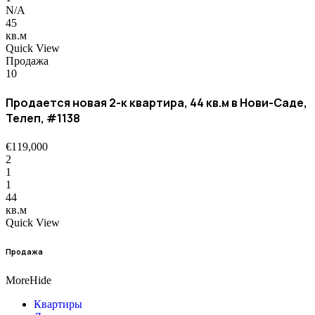
N/A
45
кв.м
Quick View
Продажа
10
Продается новая 2-к квартира, 44 кв.м в Нови-Саде,
Телеп, #1138
€119,000
2
1
1
44
кв.м
Quick View
Продажа
More
Hide
Квартиры