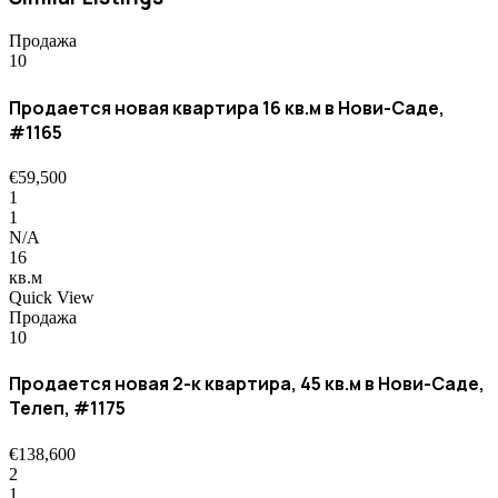
Продажа
10
Продается новая квартира 16 кв.м в Нови-Саде,
#1165
€59,500
1
1
N/A
16
кв.м
Quick View
Продажа
10
Продается новая 2-к квартира, 45 кв.м в Нови-Саде,
Телеп, #1175
€138,600
2
1