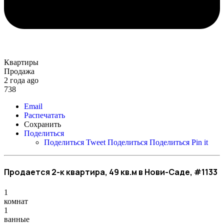
Квартиры
Продажа
2 года ago
738
Email
Распечатать
Сохранить
Поделиться
Поделиться
Tweet
Поделиться
Поделиться
Pin it
Продается 2-к квартира, 49 кв.м в Нови-Саде, #1133
1
комнат
1
ванные