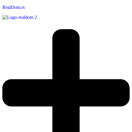
RealDom.rs