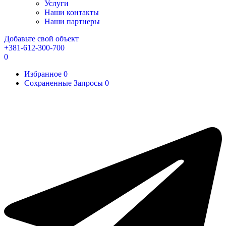
Услуги
Наши контакты
Наши партнеры
Добавьте свой объект
+381-612-300-700
0
Избранное
0
Сохраненные Запросы
0