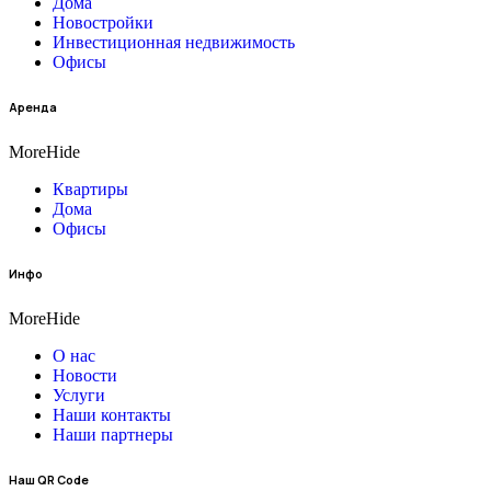
Дома
Новостройки
Инвестиционная недвижимость
Офисы
Аренда
More
Hide
Квартиры
Дома
Офисы
Инфо
More
Hide
О нас
Новости
Услуги
Наши контакты
Наши партнеры
Наш QR Code