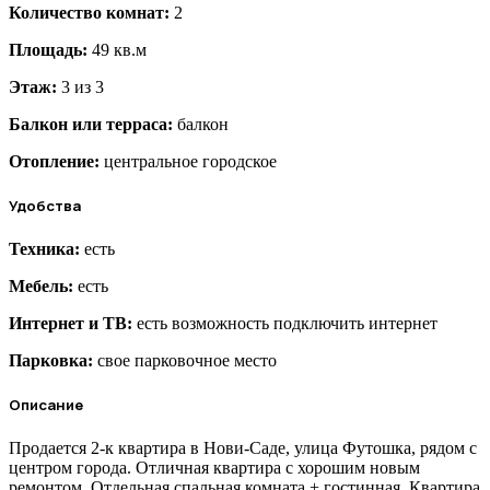
Количество комнат:
2
Площадь:
49 кв.м
Этаж:
3 из 3
Балкон или терраса:
балкон
Отопление:
центральное городское
Удобства
Техника:
есть
Мебель:
есть
Интернет и ТВ:
есть возможность подключить интернет
Парковка:
свое парковочное место
Описание
Продается 2-к квартира в Нови-Саде, улица Футошка, рядом с
центром города. Отличная квартира с хорошим новым
ремонтом. Отдельная спальная комната + гостинная. Квартира