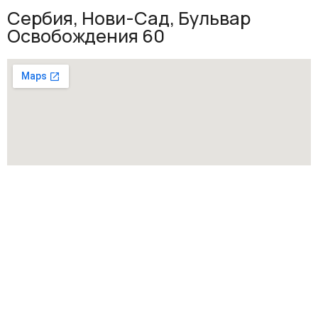
Сербия, Нови-Сад, Бульвар
Освобождения 60
Внесен в реестр посредников под номером 1952.
Все права защищены © 2026. RealDom.rs — Real Dom Nekretnine.