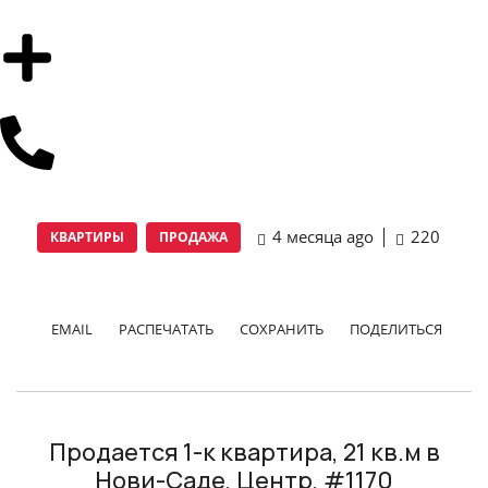
4 месяца ago
220
КВАРТИРЫ
ПРОДАЖА
EMAIL
РАСПЕЧАТАТЬ
СОХРАНИТЬ
ПОДЕЛИТЬСЯ
Продается 1-к квартира, 21 кв.м в
Нови-Саде, Центр, #1170