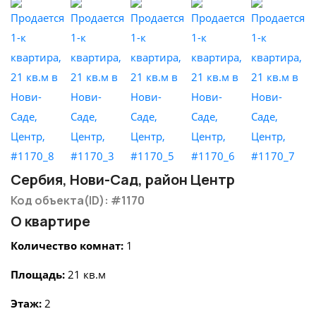
Сербия, Нови-Сад, район Центр
Код объекта(ID): #1170
О квартире
Количество комнат:
1
Площадь:
21 кв.м
Этаж:
2