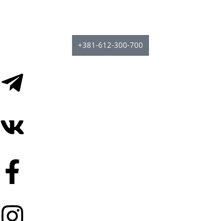
Позвоните нам, или напишите:
+381-612-300-700