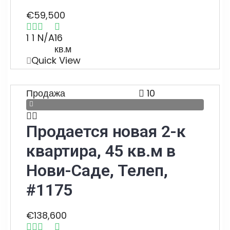
€59,500
1
1
N/A
16
кв.м
Quick View
Продажа
10
Продается новая 2-к
квартира, 45 кв.м в
Нови-Саде, Телеп,
#1175
€138,600