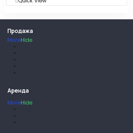
Quick View
Продажа
More
Hide
Квартиры
Дома
Новостройки
Инвестиционная недвижимость
Офисы
Аренда
More
Hide
Квартиры
Дома
Офисы