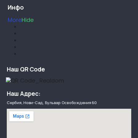
Инфо
More
Hide
О нас
Новости
Услуги
Наши контакты
Наши партнеры
Наш QR Code
Наш Адрес:
Сербия, Нови-Сад, Бульвар Освобождения 60