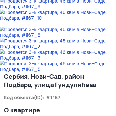
Сербия, Нови-Сад, район
Подбара, улица Гундулићева
Код объекта(ID): #1167
О квартире