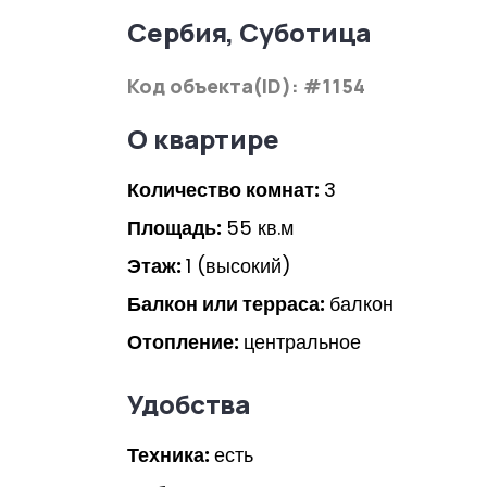
Сербия, Суботица
Код объекта(ID): #1154
О квартире
Количество комнат:
3
Площадь:
55 кв.м
Этаж:
1 (высокий)
Балкон или терраса:
балкон
Отопление:
центральное
Удобства
Техника:
есть