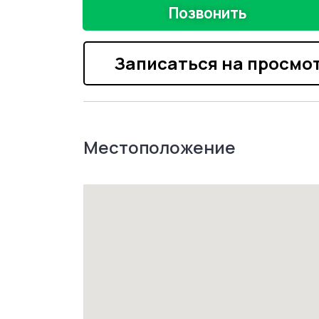
Позвонить
Записаться на просмо
Местоположение