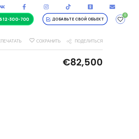
0
-612-300-700
ДОБАВЬТЕ СВОЙ ОБЪЕКТ
СПЕЧАТАТЬ
СОХРАНИТЬ
ПОДЕЛИТЬСЯ
€82,500