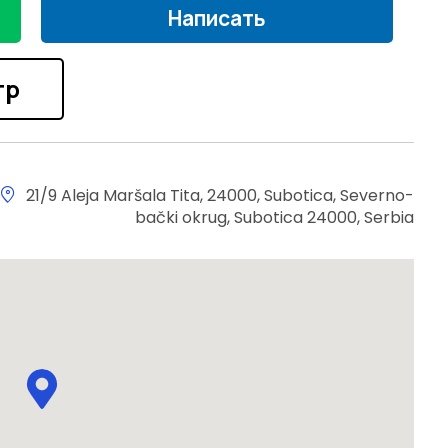
Написать
тр
21/9 Aleja Maršala Tita, 24000, Subotica, Severno-
bački okrug, Subotica 24000, Serbia