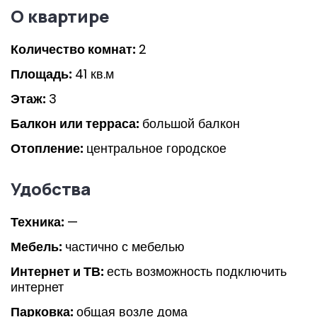
О квартире
Количество комнат:
2
Площадь:
41 кв.м
Этаж:
3
Балкон или терраса:
большой балкон
Отопление:
центральное городское
Удобства
Техника:
—
Мебель:
частично с мебелью
Интернет и ТВ:
есть возможность подключить
интернет
Парковка:
общая возле дома