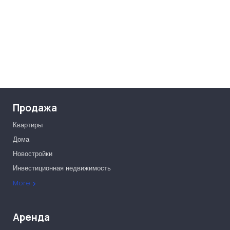
Продажа
Квартиры
Дома
Новостройки
Инвестиционная недвижимость
Офисы
More
Аренда