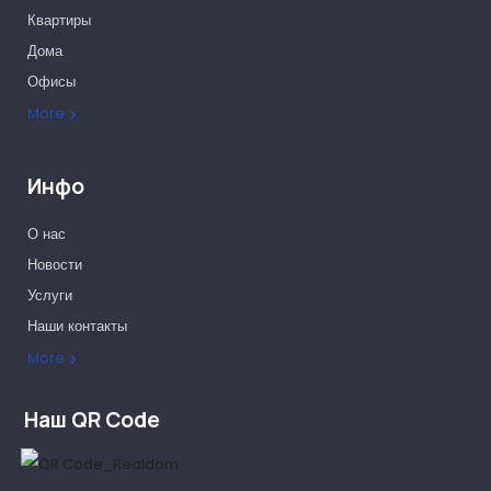
Квартиры
Дома
Офисы
More
Инфо
О нас
Новости
Услуги
Наши контакты
Наши партнеры
More
Наш QR Code