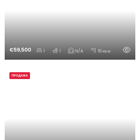
€59,500
1
1
N/A
16
кв.м
ПРОДАЖА