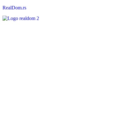
RealDom.rs