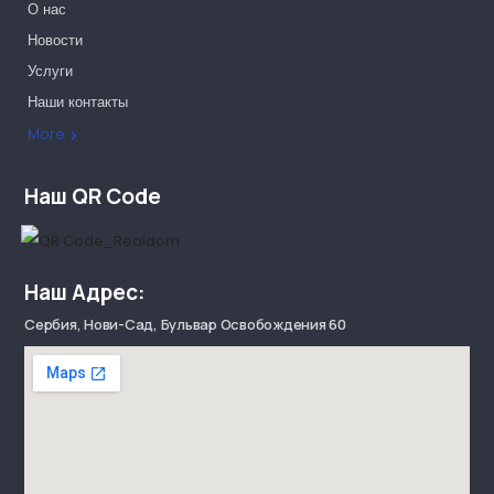
О нас
Новости
Услуги
Наши контакты
Наши партнеры
More
Наш QR Code
Наш Адрес:
Сербия, Нови-Сад, Бульвар Освобождения 60