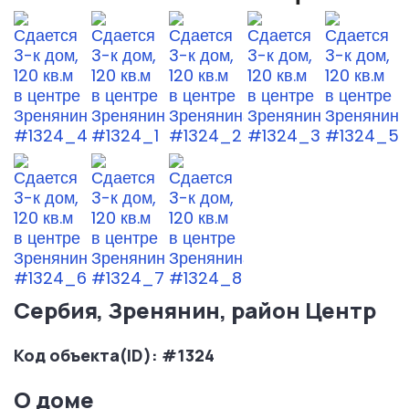
Сербия, Зренянин, район Центр
Код объекта(ID): #1324
О доме