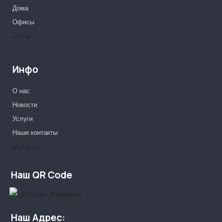
Дома
Офисы
More
Инфо
О нас
Новости
Услуги
Наши контакты
Наши партнеры
More
Наш QR Code
Наш Адрес: