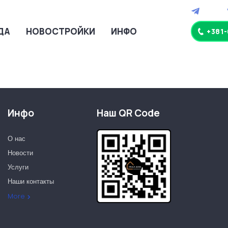
ДА
НОВОСТРОЙКИ
ИНФО
+381
Инфо
Наш QR Code
О нас
Новости
Услуги
Наши контакты
Наши партнеры
More