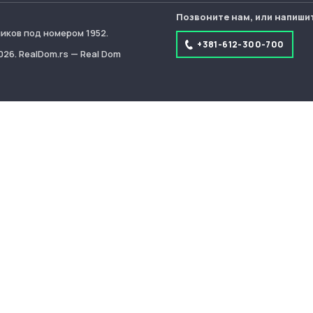
Позвоните нам, или напиши
иков под номером 1952.
+381-612-300-700
26. RealDom.rs — Real Dom