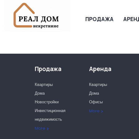
ПРОДАЖА
АРЕН
Продажа
Аренда
Квартиры
Квартиры
Дома
Дома
Новостройки
Офисы
Инвестиционная
More
недвижимость
Офисы
More