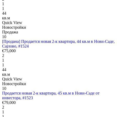
1
1
44
кв.м
Quick View
Новостройки
Продажа
10
[Продана] Продается новая 2-к квартира, 44 кв.м в Нови-Саде,
Сајлово, #1524
€75,000
2
1
1
44
кв.м
Quick View
Новостройки
10
Продается новая 2-к квартира, 45 кв.м в Нови-Саде от
инвестора, #1523
€79,000
2
1
1