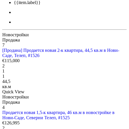
{{item.label}}
Новостройки
Продажа
7
[Продана] Продается новая 2-к квартира, 44,5 кв.м в Нови-
Саде, Телеп, #1526
€115,000
2
1
1
44,5
кв.м
Quick View
Новостройки
Продажа
4
Продается новая 1,5-к квартира, 46 кв.м в новостройке в
Нови-Саде, Северни Телеп, #1525
€126,995
2