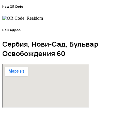
Наш QR Code
Наш Адрес:
Сербия, Нови-Сад, Бульвар
Освобождения 60
Внесен в реестр посредников под номером 1952.
Все права защищены © 2026. RealDom.rs — Real Dom Nekretnine.