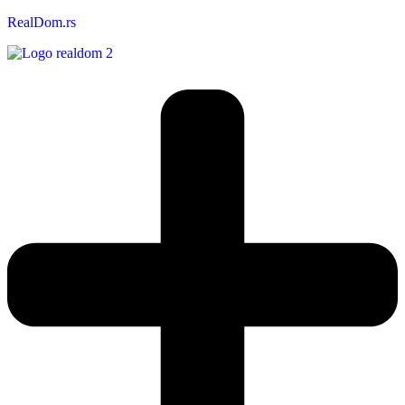
RealDom.rs