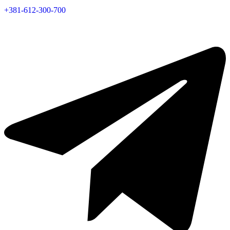
Позвоните нам, или напишите:
+381-612-300-700